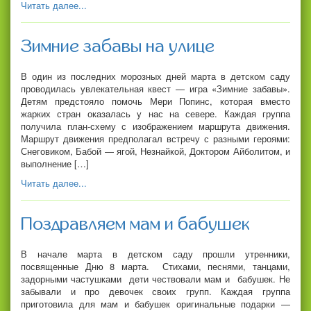
Читать далее...
Зимние забавы на улице
В один из последних морозных дней марта в детском саду
проводилась увлекательная квест — игра «Зимние забавы».
Детям предстояло помочь Мери Попинс, которая вместо
жарких стран оказалась у нас на севере. Каждая группа
получила план-схему с изображением маршрута движения.
Маршрут движения предполагал встречу с разными героями:
Снеговиком, Бабой — ягой, Незнайкой, Доктором Айболитом, и
выполнение […]
Читать далее...
Поздравляем мам и бабушек
В начале марта в детском саду прошли утренники,
посвященные Дню 8 марта. Стихами, песнями, танцами,
задорными частушками дети чествовали мам и бабушек. Не
забывали и про девочек своих групп. Каждая группа
приготовила для мам и бабушек оригинальные подарки —