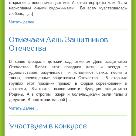
открытки с весенними цветами. А какие портреты мам были
нарисованы юными художниками! Во всем чувствовалась
любовь, […]
Читать далее...
Отмечаем День Защитников
Отечества
В конце февраля детский сад отмечал День защитников
Отечества. Любят этот праздник дети, и всегда с
удовольствием разучивают и исполняют стихи, песни и
танцы, посвященные защитникам Отечества. В старших
группах этот праздник прошел в форме соревнований в
ловкости, быстроте, выносливости будущих защитников
Родины. А в строгом жюри и болельщиками были папы и
дедушки. В подготовительной […]
Читать далее...
Участвуем в конкурсе