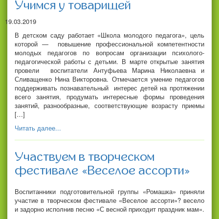
Учимся у товарищей
19.03.2019
В детском саду работает «Школа молодого педагога», цель
которой — повышение профессиональной компетентности
молодых педагогов по вопросам организации психолого-
педагогической работы с детьми. В марте открытые занятия
провели воспитатели Антуфьева Марина Николаевна и
Сливащенко Нина Викторовна. Отмечается умение педагогов
поддерживать познавательный интерес детей на протяжении
всего занятия, продумать интересные формы проведения
занятий, разнообразные, соответствующие возрасту приемы
[…]
Читать далее...
Участвуем в творческом
фестивале «Веселое ассорти»
Воспитанники подготовительной группы «Ромашка» приняли
участие в творческом фестивале «Веселое ассорти»? весело
и задорно исполнив песню «С весной приходит праздник мам».