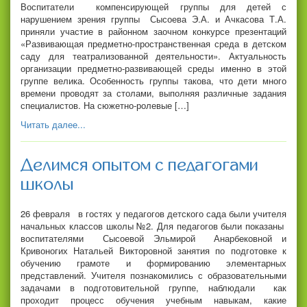
Воспитатели компенсирующей группы для детей с
нарушением зрения группы Сысоева Э.А. и Ачкасова Т.А.
приняли участие в районном заочном конкурсе презентаций
«Развивающая предметно-пространственная среда в детском
саду для театрализованной деятельности». Актуальность
организации предметно-развивающей среды именно в этой
группе велика. Особенность группы такова, что дети много
времени проводят за столами, выполняя различные задания
специалистов. На сюжетно-ролевые […]
Читать далее...
Делимся опытом с педагогами
школы
26 февраля в гостях у педагогов детского сада были учителя
начальных классов школы №2. Для педагогов были показаны
воспитателями Сысоевой Эльмирой Анарбековной и
Кривоногих Натальей Викторовной занятия по подготовке к
обучению грамоте и формированию элементарных
представлений. Учителя познакомились с образовательными
задачами в подготовительной группе, наблюдали как
проходит процесс обучения учебным навыкам, какие