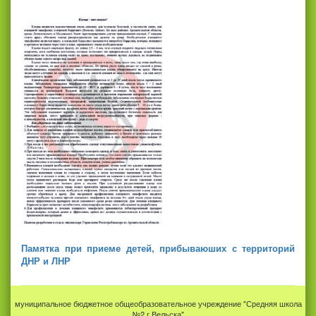
Памятка при приеме детей, прибываюших с территорий
ДНР и ЛНР
муниципальное бюджетное общеобразовательное учреждение "Средняя школа
№2 г.Вельска"