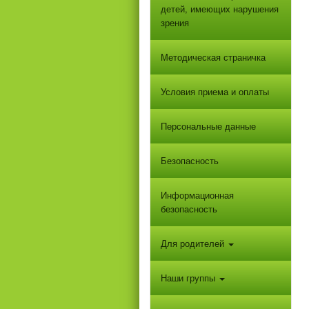
детей, имеющих нарушения
зрения
Методическая страничка
Условия приема и оплаты
Персональные данные
Безопасность
Информационная
безопасность
Для родителей
Наши группы