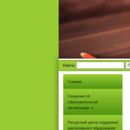
Найти:
Главная
Сведения об
образовательной
организации
Ресурсный центр поддержки
инклюзивного образования